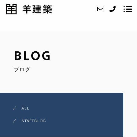
ABOUT
BLOG
SERVICE
ブログ
WORKS
ACCESS
BLOG
ALL
CONTACT
STAFFBLOG
RECRUIT