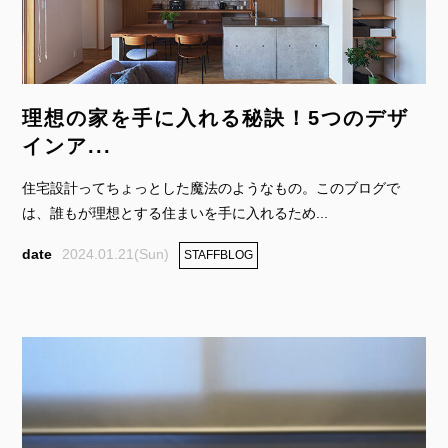
理想の家を手に入れる秘訣！5つのデザ
インア...
住宅設計ってちょっとした魔法のようなもの。このブログで
は、誰もが理想とする住まいを手に入れるため...
2024.01.21(Sun)
STAFFBLOG